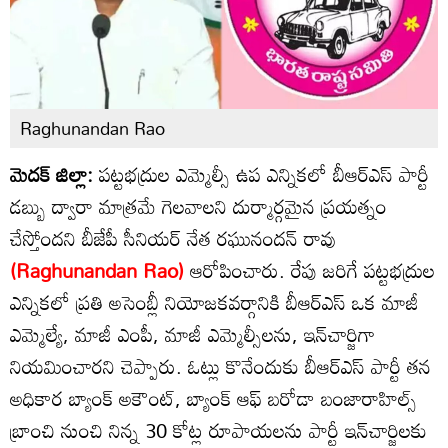
Raghunandan Rao
మెదక్ జిల్లా:
పట్టభద్రుల ఎమ్మెల్సీ ఉప ఎన్నికలో బీఆర్ఎస్ పార్టీ
డబ్బు ద్వారా మాత్రమే గెలవాలని దుర్మార్గమైన ప్రయత్నం
చేస్తోందని బీజేపీ సీనియర్ నేత రఘునందన్ రావు
(Raghunandan Rao)
ఆరోపించారు. రేపు జరిగే పట్టభద్రుల
ఎన్నికలో ప్రతి అసెంబ్లీ నియోజకవర్గానికి బీఆర్ఎస్ ఒక మాజీ
ఎమ్మెల్యే, మాజీ ఎంపీ, మాజీ ఎమ్మెల్సీలను, ఇన్‌చార్జిగా
నియమించారని చెప్పారు. ఓట్లు కొనేందుకు బీఆర్ఎస్ పార్టీ తన
అధికార బ్యాంక్ అకౌంట్, బ్యాంక్ ఆఫ్ బరోడా బంజారాహిల్స్
బ్రాంచి నుంచి నిన్న 30 కోట్ల రూపాయలను పార్టీ ఇన్‌చార్జిలకు