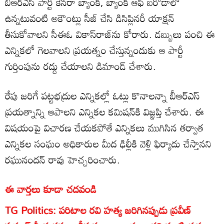
బీఆర్ఎస్ పార్టీ కెనరా బ్యాంక్, బ్యాంక్ ఆఫ్ బరోడాలో
ఉన్నటువంటి అకౌంట్లు సీజ్ చేసి డిసిప్లినరీ యాక్షన్
తీసుకోవాలని సీఈఓ‌ వికాస్‌రాజ్‌ను కోరారు. డబ్బులు పంచి ఈ
ఎన్నికలో గెలవాలని ప్రయత్నం చేస్తున్నందుకు ఆ పార్టీ
గుర్తింపును రద్దు చేయాలని డిమాండ్ చేశారు.
రేపు జరిగే పట్టభద్రుల ఎన్నికల్లో ఓట్లు కొనాలన్నా బీఆర్ఎస్
ప్రయత్నాన్ని ఆపాలని ఎన్నికల కమిషన్‌కి విజ్ఞప్తి చేశారు. ఈ
విషయంపై విచారణ చేయకపోతే ఎన్నికలు ముగిసిన తర్వాత
ఎన్నికల సంఘం అధికారుల మీద ఢిల్లీకి వెళ్లి ఫిర్యాదు చేస్తానని
రఘునందన్ రావు హెచ్చరించారు.
ఈ వార్తలు కూడా చదవండి
TG Politics: పరిటాల రవి హత్య జరిగినప్పుడు ప్రవీణ్