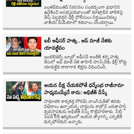
జంతర్‌మంతర్ నిరసనల సందర్భంగా ప్రధానిని
ఉద్దేశించి అసభ్యపదజాలంతో మాట్లాడిన బాలికపై
కేసు పెట్టవద్దని ఢిల్లీ పోలీసులు నిర్ణయించినట్టు
జాతీయ మీడియాలో కథనాలు వెలువడ్డాయి.
ఐబీ ఆఫీసర్ హత్య.. ఆప్ మాజీ నేతకు
యావజ్జీవం
ఇంటెలిజెన్స్ బ్యూరో ఆఫీసర్ అంకిత్ శర్మ హత్య
కేసులో ఆప్ మాజీ నేత తాహిర్ హుస్సేన్‌కు ఢిల్లీ కోర్టు
యావజ్జీవ కారాగార శిక్షను విధించింది.
ఆయన దీక్ష చేయకపోతే ధర్మేంద్ర రాజీనామా
సాధ్యమయ్యేదే కాదు: అభిజీత్ దీప్కే
సామాజిక కార్యకర్త సోనమ్ వాంగ్‌చుక్‌తో తనకు
విభేదాలు ఉన్నాయన్న వార్తలను కాక్రోచ్ జనతాపార్టీ
వ్యవస్థాపకుడు అభిజీత్ దీప్కే కొట్టిపారేశారు. నీట్
పేపర్ లీక్ ఉద్యమంలో ఆయన త్యాగాన్ని ఎన్నటికీ
మర్చిపోలేమని అన్నారు.