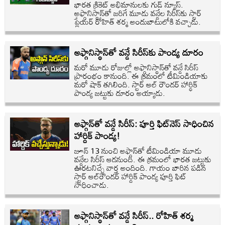
భారత క్రికెట్ అభిమానులకు గుడ్ న్యూస్.
అఫ్గానిస్థాన్‌తో జరిగే మూడు వన్డేల సిరీస్‌కు స్టార్
ప్లేయర్ రోహిత్ శర్మ అందుబాటులోకి వచ్చాడు.
అఫ్గానిస్థాన్‌తో వన్డే సిరీస్‌కు పాండ్య దూరం
మరో మూడు రోజుల్లో అఫ్గానిస్థాన్‌తో వన్డే సిరీస్‌
ప్రారంభం కానుంది. ఈ క్రమంలో టీమిండియాకు
మరో షాక్ తగిలింది. స్టార్ ఆల్ రౌండర్ హార్ధిక్
పాండ్య జట్టుకు దూరం అయ్యాడు.
అఫ్గాన్‌తో వన్డే సిరీస్: పూర్తి ఫిట్‌నెస్ సాధించిన
హార్దిక్ పాండ్య!
జూన్ 13 నుంచి అఫ్గాన్‌తో టీమిండియా మూడు
వన్డేల సిరీస్ ఆడనుంది. ఈ క్రమంలో భారత జట్టుకు
ఊరటనిచ్చే వార్త అందింది. గాయం బారిన పడిన
స్టార్ ఆల్‌రౌండర్ హార్దిక్ పాండ్య పూర్తి ఫిట్
సాధించాడు.
అఫ్గానిస్థాన్‌తో వన్డే సిరీస్.. రోహిత్ శర్మ