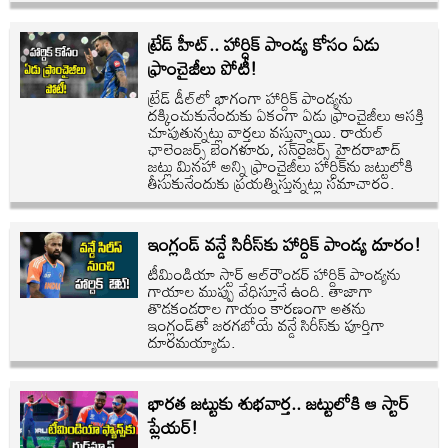
ట్రేడ్ హీట్.. హార్దిక్ పాండ్య కోసం ఏడు
ఫ్రాంచైజీలు పోటీ!
ట్రేడ్ డీల్‌లో భాగంగా హార్దిక్ పాండ్యను
దక్కించుకునేందుకు ఏకంగా ఏడు ఫ్రాంచైజీలు ఆసక్తి
చూపుతున్నట్లు వార్తలు వస్తున్నాయి. రాయల్
ఛాలెంజర్స్ బెంగళూరు, సన్‌రైజర్స్ హైదరాబాద్
జట్లు మినహా అన్ని ఫ్రాంచైజీలు హార్దిక్‌ను జట్టులోకి
తీసుకునేందుకు ప్రయత్నిస్తున్నట్లు సమాచారం‌.
ఇంగ్లండ్ వన్డే సిరీస్‌కు హార్దిక్ పాండ్య దూరం!
టీమిండియా స్టార్ ఆల్‌రౌండర్ హార్దిక్ పాండ్యను
గాయాల ముప్పు వేధిస్తూనే ఉంది. తాజాగా
తొడకండరాల గాయం కారణంగా అతను
ఇంగ్లండ్‌తో జరగబోయే వన్డే సిరీస్‌కు పూర్తిగా
దూరమయ్యాడు.
భారత జట్టుకు శుభవార్త.. జట్టులోకి ఆ స్టార్
ప్లేయర్!