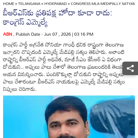
HOME
»
TELANGANA
»
HYDERABAD
»
CONGRESS MLA MEDIPALLY SATYAM S
బీఆర్ఎస్‌కు ప్రతిపక్ష హోదా కూడా రాదు:
కాంగ్రెస్ ఎమ్మెల్యే
ABN
, Publish Date - Jun 07 , 2026 | 03:16 PM
కాంగ్రెస్ పార్టీ అగ్రనేత సోనియా గాంధీ ధనిక రాష్ట్రంగా తెలంగాణ
ఇచ్చారని చొప్పదండి ఎమ్మెల్యే మేడిపల్లి సత్యం తెలిపారు. అలాంటి
రాష్ట్రాన్ని బీఆర్ఎస్ పార్టీ అధినేత, మాజీ సీఎం కేసీఆర్ ఏ విధంగా
దోచుకుని.. అప్పులు పాలు చేశారో తెలంగాణ ప్రజలందరికి తెలుసునని
ఆయన విమర్శించారు. పందికొక్కుల్లా దోచుకుని రాష్ట్రాన్ని అప్పులు
పాలు చేశారంటూ బీఆర్ఎస్ నాయకులపై ఎమ్మెల్యే మేడిపల్లి సత్యం
నిప్పులు చెరిగారు.