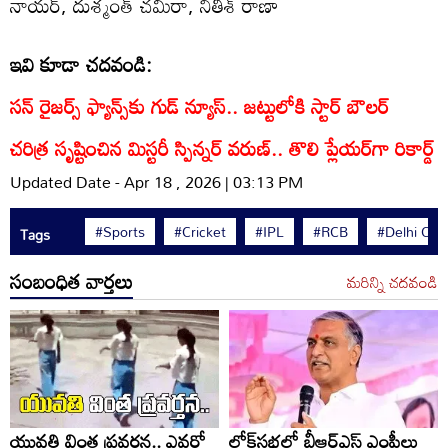
నాయర్, దుశ్మంత్ చమీరా, నితీశ్ రాణా
ఇవి కూడా చదవండి:
సన్ రైజర్స్ ఫ్యాన్స్‌కు గుడ్ న్యూస్.. జట్టులోకి స్టార్ బౌలర్
చరిత్ర సృష్టించిన మిస్టరీ స్పిన్నర్ వరుణ్.. తొలి ప్లేయర్‌గా రికార్డ్
Updated Date - Apr 18 , 2026 | 03:13 PM
#Sports
#Cricket
#IPL
#RCB
#Delhi Capi
Tags
సంబంధిత వార్తలు
మరిన్ని చదవండి
యువతి వింత ప్రవర్తన.. ఎవరో
లోక్‌సభలో బీఆర్‌ఎస్ ఎంపీలు