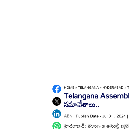
HOME
»
TELANGANA
»
HYDERABAD
»
Telangana Assembly :
సమావేశాలు..
ABN
, Publish Date - Jul 31 , 2024
హైదరాబాద్: తెలంగాణ అసెంబ్లీ 