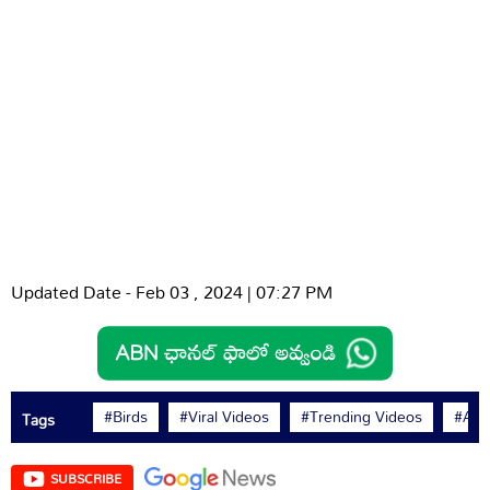
Updated Date - Feb 03 , 2024 | 07:27 PM
#Birds
#Viral Videos
#Trending Videos
#ABN
Tags
SUBSCRIBE