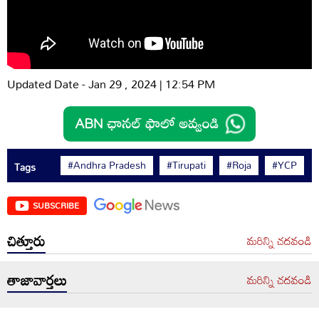
Updated Date - Jan 29 , 2024 | 12:54 PM
#Andhra Pradesh
#Tirupati
#Roja
#YCP
Tags
SUBSCRIBE
చిత్తూరు
మరిన్ని చదవండి
తాజావార్తలు
మరిన్ని చదవండి