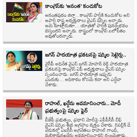
కాంగ్రెస్‌కు ‘అనంత’ కంచుకోట
అనంతపురం జిల్లా.. కాంగ్రెస్ పార్టీకి కంచుకోట అని
ఆపార్టీ రాష్ట్ర అధ్యక్షురాలు వైఎస్‌ షర్మిల అన్నారు.
ఆమె మాట్లాడుతూ... యాత్రతో పార్టీకి పునర్వైభవం
వస్తుందని అన్నారు. రాష్ట్రంలో కాంగ్రెస్ బలోపేతం
అవుతోందన్నారు.
జగన్ పాదయాత్ర ప్రకటనపై షర్మిల సెటైర్లు..
వైసీపీ అధినేత వైఎస్ జగన్ మోహన్ రెడ్డి పాదయాత్ర
ప్రకటనపై కాంగ్రెస్ ఏపీ అధ్యక్షురాలు వైఎస్ షర్మిల
స్పందించారు. జగన్ పాదయాత్ర ఇప్పుడు
ఎందుకు... అధికారం కోసమే కదా అని ఎద్దేవా
చేశారు.
రాహుల్, ఖర్గేను అవమానించారు.. మోదీ
ప్రభుత్వంపై షర్మిల ఫైర్
బీజేపీ ప్రభుత్వం, ప్రధాని మోదీపై ఏపీపీసీసీ చీఫ్
వైఎస్ షర్మిల తీవ్ర ఆగ్రహం వ్యక్తం చేశారు. రిపబ్లిక్ డే
వేడుకల్లో ఏఐసీసీ అగ్రనేతలు రాహుల్ గాంధీ,
మల్లికార్జునఖర్గేను అవమానించారని ధ్వజమెత్తారు..