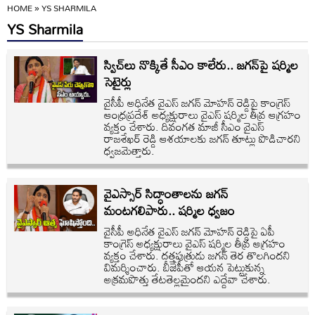
HOME
»
YS SHARMILA
YS Sharmila
స్విచ్‌లు నొక్కితే సీఎం కాలేరు.. జగన్‌పై షర్మిల
సెటైర్లు
వైసీపీ అధినేత వైఎస్ జగన్ మోహన్ రెడ్డిపై కాంగ్రెస్
ఆంధ్రప్రదేశ్ అధ్యక్షురాలు వైఎస్ షర్మిల తీవ్ర ఆగ్రహం
వ్యక్తం చేశారు. దివంగత మాజీ సీఎం వైఎస్
రాజశేఖర్ రెడ్డి ఆశయాలకు జగన్ తూట్లు పొడిచారని
ధ్వజమెత్తారు.
వైఎస్సార్ సిద్ధాంతాలను జగన్
మంటగలిపారు.. షర్మిల ధ్వజం
వైసీపీ అధినేత వైఎస్ జగన్ మోహన్ రెడ్డిపై ఏపీ
కాంగ్రెస్ అధ్యక్షురాలు వైఎస్ షర్మిల తీవ్ర ఆగ్రహం
వ్యక్తం చేశారు. దత్తపుత్రుడు జగన్ తెర తొలగిందని
విమర్శించారు. బీజేపీతో ఆయన పెట్టుకున్న
అక్రమపొత్తు తేటతెల్లమైందని ఎద్దేవా చేశారు.