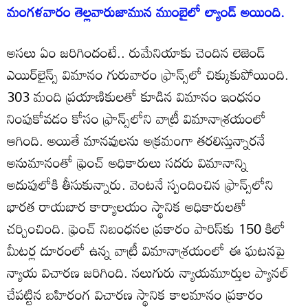
మంగళవారం తెల్లవారుజామున ముంబైలో ల్యాండ్ అయింది.
అసలు ఏం జరిగిందంటే.. రుమేనియాకు చెందిన లెజెండ్
ఎయిర్‌లైన్స్ విమానం గురువారం ఫ్రాన్స్‌లో చిక్కుకుపోయింది.
303 మంది ప్రయాణికులతో కూడిన విమానం ఇంధనం
నింపుకోవడం కోసం ఫ్రాన్స్‌లోని వాట్రీ విమానాశ్రయంలో
ఆగింది. అయితే మానవులను అక్రమంగా తరలిస్తున్నారనే
అనుమానంతో ఫ్రెంచ్ అధికారులు సదరు విమానాన్ని
అదుపులోకి తీసుకున్నారు. వెంటనే స్పందించిన ఫ్రాన్స్‌లోని
భారత రాయబార కార్యాలయం స్థానిక అధికారులతో
చర్చించింది. ఫ్రెంచ్ నిబంధనల ప్రకారం పారిస్‌కు 150 కిలో
మీటర్ల దూరంలో ఉన్న వాట్రీ విమానాశ్రయంలో ఈ ఘటనపై
న్యాయ విచారణ జరిగింది. నలుగురు న్యాయమూర్తుల ప్యానల్
చేపట్టిన బహిరంగ విచారణ స్థానిక కాలమానం ప్రకారం