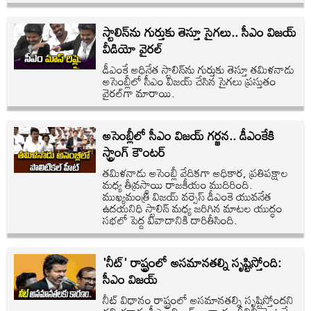
స్టాలిన్‌‌ను గుర్తుకు తెస్తూ సైగలు.. సీఎం విజయ్
వీడియో వైరల్
డీఎంకే అధినేత స్టాలిన్‌ను గుర్తుకు తెస్తూ తమిళనాడు
అసెంబ్లీలో సీఎం విజయ్ చేసిన సైగలు ప్రస్తుతం
వైరల్‌గా మారాయి.
అసెంబ్లీలో సీఎం విజయ్ గర్జన.. డీఎంకేకి
స్ట్రాంగ్ కౌంటర్
తమిళనాడు అసెంబ్లీ వేదికగా అధికార, ప్రతిపక్షాల
మధ్య తీవ్రస్థాయి రాజకీయం ముదిరింది.
ముఖ్యమంత్రి విజయ్ వర్సెస్ డీఎంకె యువనేత
ఉదయనిధి స్టాలిన్ మధ్య జరిగిన మాటల యుద్ధం
సభలో పెద్ద వివాదానికి దారితీసింది.
'నీట్‌' రాష్ట్రంలో అసమానతల్ని సృష్టిస్తోంది:
సీఎం విజయ్
నీట్ విధానం రాష్ట్రంలో అసమానతల్ని సృష్టిస్తోందని