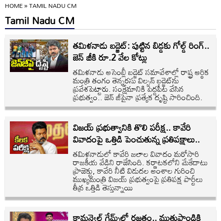
HOME
»
TAMIL NADU CM
Tamil Nadu CM
తమిళనాడు బడ్జెట్: పుట్టిన బిడ్డకు గోల్డ్ రింగ్..
జెన్‌ జీకి రూ.2 వేల కోట్లు
తమిళనాడు అసెంబ్లీ బడ్జెట్ సమావేశాల్లో రాష్ట్ర ఆర్థిక
మంత్రి తంగం తెన్నరసు విల్సన్ బడ్జెట్‌ను
ప్రవేశపెట్టారు. సంక్షేమానికి పెద్దపీట వేసిన
ప్రభుత్వం.. జెన్‌ జీపైనా ప్రత్యేక దృష్టి సారించింది.
విజయ్ ప్రభుత్వానికి తొలి పరీక్ష.. కావేరి
వివాదంపై ఒత్తిడి పెంచుతున్న ప్రతిపక్షాలు..
తమిళనాడులో కావేరి జలాల వివాదం మరోసారి
రాజకీయ వేడిని రాజేసింది. కర్ణాటకలోని మేకేదాటు
ప్రాజెక్టు, కావేరి నీటి విడుదల అంశాల గురించి
ముఖ్యమంత్రి విజయ్ ప్రభుత్వంపై ప్రతిపక్ష పార్టీలు
తీవ్ర ఒత్తిడి తెస్తున్నాయి
కామన్వెల్త్ గేమ్స్‌లో రజతం.. ముత్తుపాండికి