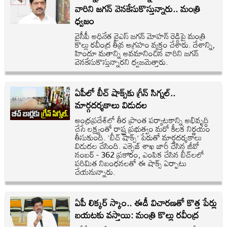
వారిని జగన్ వెనకేసుకొస్తున్నారు.. మంత్రి
ధ్వజం
వైసీపీ అధినేత వైఎస్ జగన్ మోహన్ రెడ్డిపై మంత్రి
కొల్లు రవీంద్ర తీవ్ర ఆగ్రహం వ్యక్తం చేశారు. దేశాన్ని,
హిందూ మతాన్ని అవమానించిన వారిని జగన్
వెనకేసుకొస్తున్నారని ధ్వజమెత్తారు.
ఏపీలో బీచ్ షాక్స్‌కు గ్రీన్ సిగ్నల్..
మార్గదర్శకాలు విడుదల
ఆంధ్రప్రదేశ్‌లో తీర ప్రాంత పర్యాటకాన్ని అభివృద్ధి
చేసే లక్ష్యంతో రాష్ట్ర ప్రభుత్వం మరో కీలక నిర్ణయం
తీసుకుంది. ‘బీచ్ షాక్స్’ పేరుతో మార్గదర్శకాలు
విడుదల చేసింది. ఎక్సైజ్ శాఖ జారీ చేసిన జీవో
నంబర్ - 362 ప్రకారం, ఎంపిక చేసిన బీచ్‌లలో
పరిమిత నిబంధనలతో ఈ షాక్స్ ఏర్పాటు
చేయనున్నారు.
ఏపీ లిక్కర్ స్కాం.. ఈడీ విచారణతో కొత్త పేర్లు
బయటకు వస్తాయి: మంత్రి కొల్లు రవీంద్ర