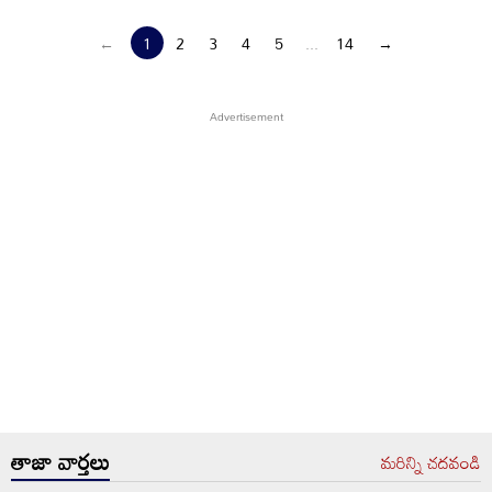
←
1
2
3
4
5
...
14
→
తాజా వార్తలు
మరిన్ని చదవండి