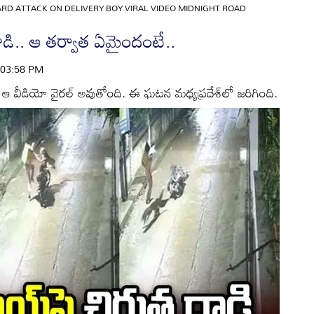
RD ATTACK ON DELIVERY BOY VIRAL VIDEO MIDNIGHT ROAD
దాడి.. ఆ తర్వాత ఏమైందంటే..
| 03:58 PM
ి. ఆ వీడియో వైరల్ అవుతోంది. ఈ ఘటన మధ్యప్రదేశ్‌లో జరిగింది.