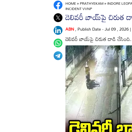
HOME
»
PRATHYEKAM
»
INDORE LEOPA
INCIDENT VVNP
డెలివరీ బాయ్‌పై చిరుత 
ABN
, Publish Date - Jul 09 , 2026 
డెలివరీ బాయ్‌పై చిరుత దాడి చేసింద