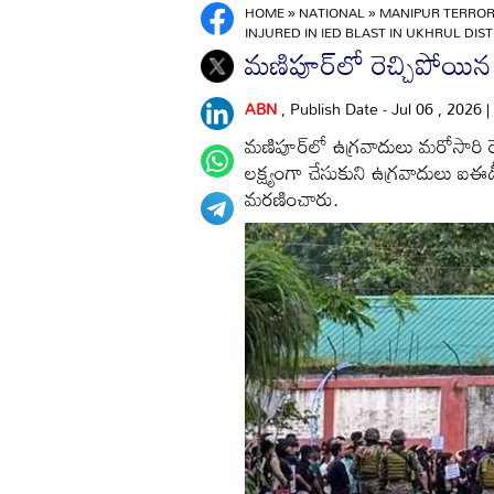
HOME
»
NATIONAL
»
MANIPUR TERROR
INJURED IN IED BLAST IN UKHRUL DIS
మణిపూర్‌లో రెచ్చిపోయిన 
ABN
, Publish Date - Jul 06 , 2026 
మణిపూర్‌లో ఉగ్రవాదులు మరోసారి రెచ
లక్ష్యంగా చేసుకుని ఉగ్రవాదులు ఐఈ
మరణించారు.