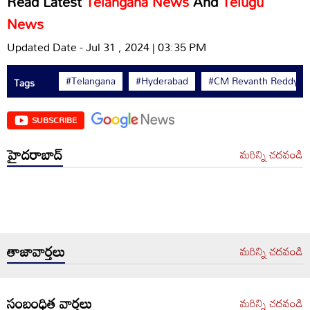
Read Latest
Telangana News
And
Telugu
News
Updated Date - Jul 31 , 2024 | 03:35 PM
#Telangana
#Hyderabad
#CM Revanth Reddy
Tags
SUBSCRIBE
హైదరాబాద్
మరిన్ని చదవండి
తాజావార్తలు
మరిన్ని చదవండి
సంబంధిత వార్తలు
మరిన్ని చదవండి