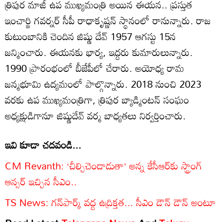
త్రిపుర మాజీ ఉప ముఖ్యమంత్రి అయిన ఈయన.. ప్రస్తుత
ఇంచార్జి గవర్నర్‌ సీపీ రాధాకృష్ణన్‌ స్థానంలో రానున్నారు. రాజ
కుటుంబానికి చెందిన జిష్ణు దేవ్‌ 1957 ఆగస్టు 15న
జన్మించారు. ఈయనకు భార్య, ఇద్దరు కుమారులున్నారు.
1990 ప్రారంభంలో బీజేపీలో చేరారు. అయోధ్య రామ
జన్మభూమి ఉద్యమంలో పాల్గొన్నారు. 2018 నుంచి 2023
వరకు ఉప ముఖ్యమంత్రిగా, త్రిపుర బ్యాడ్మింటన్‌ సంఘం
అధ్యక్షుడిగానూ జిష్ణుదేవ్ వర్మ బాధ్యతలు నిర్వర్తించారు.
ఇవి కూడా చదవండి...
CM Revanth: ‘చీల్చిచెండాడుతా’ అన్న కేసీఆర్‌‌కు స్ట్రాంగ్
ఆన్సర్ ఇచ్చిన సీఎం..
TS News: గన్‌పార్క్ వద్ద ఉద్రిక్తత... సీఎం డౌన్ డౌన్ అంటూ