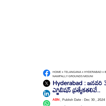
HOME
»
TELANGANA
»
HYDERABAD
»
NAMPALLY GROUNDS MOUNI
Hyderabad : జనవరి 3న ప
ఎగ్జిబిషన్ ప్రత్యేకతలివే..
ABN
, Publish Date - Dec 30 , 2024