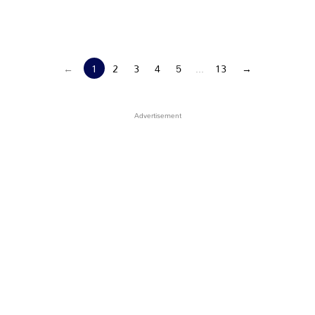
←
1
2
3
4
5
...
13
→