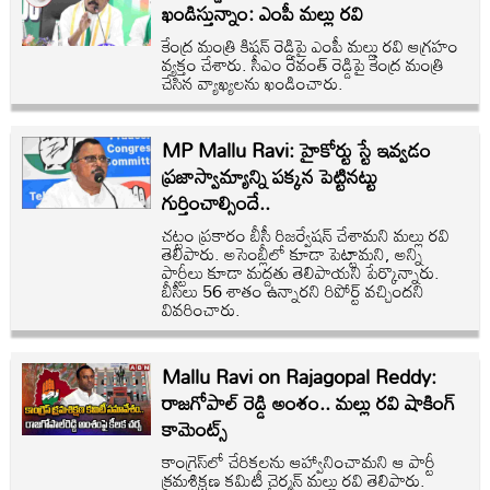
ఖండిస్తున్నాం: ఎంపీ మల్లు రవి
కేంద్ర మంత్రి కిషన్ రెడ్డిపై ఎంపీ మల్లు రవి ఆగ్రహం
వ్యక్తం చేశారు. సీఎం రేవంత్ రెడ్డిపై కేంద్ర మంత్రి
చేసిన వ్యాఖ్యలను ఖండించారు.
MP Mallu Ravi: హైకోర్టు స్టే ఇవ్వడం
ప్రజాస్వామ్యాన్ని పక్కన పెట్టినట్టు
గుర్తించాల్సిందే..
చట్టం ప్రకారం బీసీ రిజర్వేషన్ చేశామని మల్లు రవి
తెలిపారు. అసెంబ్లీలో కూడా పెట్టామని, అన్ని
పార్టీలు కూడా మద్దతు తెలిపాయని పేర్కొన్నారు.
బీసీలు 56 శాతం ఉన్నారని రిపోర్ట్ వచ్చిందని
వివరించారు.
Mallu Ravi on Rajagopal Reddy:
రాజగోపాల్‌ రెడ్డి అంశం.. మల్లు రవి షాకింగ్
కామెంట్స్
కాంగ్రెస్‌లో చేరికలను ఆహ్వానించామని ఆ పార్టీ
క్రమశిక్షణ కమిటీ చైర్మన్ మల్లు రవి తెలిపారు.