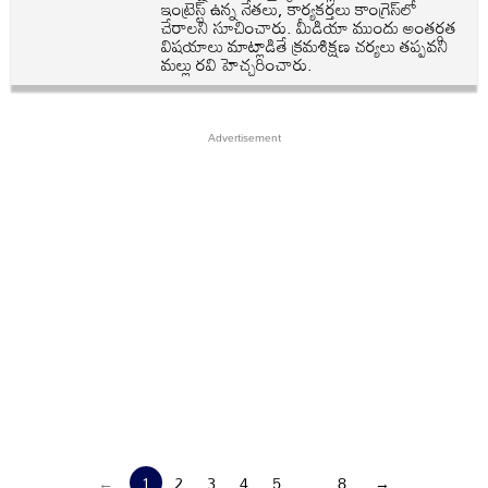
ఇంట్రెస్ట్ ఉన్న నేతలు, కార్యకర్తలు కాంగ్రెస్‌లో
చేరాలని సూచించారు. మీడియా ముందు అంతర్గత
విషయాలు మాట్లాడితే క్రమశిక్షణ చర్యలు తప్పవని
మల్లు రవి హెచ్చరించారు.
←
1
2
3
4
5
...
8
→