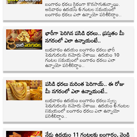
బంగారం ధరలు స్థిరంగా కొనసాగుతున్నాయి.
ఆదివారం ఉదయం 6 గంటల సమయంలో
బంగారం ధరలు ఎలా ఉన్నాయో పరిశీలిద్దాం..
భారీగా పెరిగిన పసిడి ధరలు.. ప్రస్తుతం మీ
నగరంలో ఎలా ఉన్నాయంటే..
బుధవారం ఉదయం బంగారం ధరలు భారీ
పెరుగుదలను నమోదు చేశాయి. ఉదయం 10
గంటల సమయంలో బంగారం ధరలు ఎలా
ఉన్నాయో పరిశీలిద్దాం..
పసిడి ధరలు మరింత పెరిగాయ్.. ఈ రోజు
మీ నగరంలో ఎలా ఉన్నాయంటే..
బుధవారం ఉదయం బంగారం ధరలు స్వల్ప
పెరుగుదలను నమోదు చేశాయి. ఉదయం 6 గంటల
సమయంలో బంగారం ధరలు ఎలా ఉన్నాయో
పరిశీలిద్దాం..
నేడు ఉదయం 11 గంటలకు బంగారం, వెండి