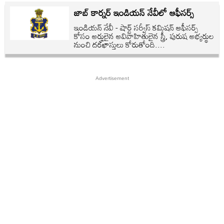
జాబ్‌ కార్నర్‌ ఇండియన్‌ నేవీలో ఆఫీసర్స్‌
ఇండియన్‌ నేవీ - షార్ట్‌ సర్వీస్‌ కమిషన్‌ ఆఫీసర్స్‌
కోసం అర్హులైన అవివాహితులైన స్త్రీ, పురుష అభ్యర్థుల
నుంచి దరఖాస్తులు కోరుతోంది....