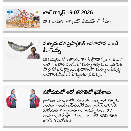
జాబ్‌ కార్నర్‌ 19 07 2026
వాయుసేనలో అగ్ని వీర్‌, ఏవీఎన్‌ఎల్‌, సీసీఐ
మత్స్యసంపదపైప్రాక్టికల్‌ అవగాహన పెంచే
బీఎఫ్‌ఎస్సీ
నీలి విప్లవంతో ఆక్వారంగానికి ప్రాధాన్యం పెరిగింది.
అలాగే ఆహార రంగంలో మత్స్య ఉత్పత్తులు ఇతోధిక
పాత్ర పోషిస్తున్నాయి. ప్రధానంగా మత్స్య అభివృద్ధి
అధికారి(ఎ్‌ఫడీఓ) పోస్టులకు ప్రభుత్వం
నవోదయలో ఆరో తరగతిలో ప్రవేశాలు
గ్రామీణ ప్రాంతాల్లోని పిల్లలకు నాణ్యమైన విద్యను
అందించాలనే ఆశయంతో ఏర్పాటైనవే జవహర్‌
నవోదయ విద్యాలయాలు. దేశవ్యాప్తంగా 27
రాష్ట్రాలు, 8 కేంద్రపాలిత ప్రాంతాల్లో కలిపి 665
జవహర్‌ నవోదయ...