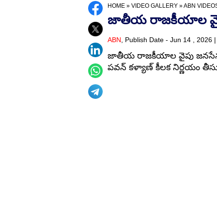
HOME
»
VIDEO GALLERY
»
ABN VIDEO
జాతీయ రాజకీయాల వ
ABN
, Publish Date - Jun 14 , 2026 
జాతీయ రాజకీయాల వైపు జనసేన అ
పవన్ కళ్యాణ్ కీలక నిర్ణయం తీసు