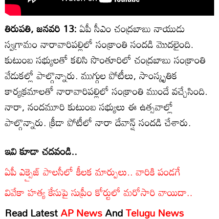
తిరుపతి, జనవరి 13:
ఏపీ సీఎం చంద్రబాబు నాయుడు
స్వగ్రామం నారావారిపల్లిలో సంక్రాంతి సందడి మొదలైంది.
కుటుంబ సభ్యులతో కలిసి సొంతూరిలో చంద్రబాబు సంక్రాంతి
వేడుకల్లో పాల్గొన్నారు. ముగ్గుల పోటీలు, సాంస్కృతిక
కార్యక్రమాలతో నారావారిపల్లిలో సంక్రాంతి ముందే వచ్చేసింది.
నారా, నందమూరి కుటుంబ సభ్యులు ఈ ఉత్సవాల్లో
పాల్గొన్నారు. క్రీడా పోటీలో నారా దేవాన్ష్ సందడి చేశారు.
ఇవి కూడా చదవండి..
ఏపీ ఎక్సైజ్ పాలసీలో కీలక మార్పులు.. వారికి పండగే
వివేకా హత్య కేసుపై సుప్రీం కోర్టులో మరోసారి వాయిదా..
Read Latest
AP News
And
Telugu News