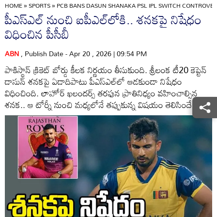
HOME
»
SPORTS
»
PCB BANS DASUN SHANAKA PSL IPL SWITCH CONTROVER
పీఎస్ఎల్ నుంచి ఐపీఎల్‌లోకి.. శనకపై నిషేధం
విధించిన పీసీబీ
ABN
, Publish Date - Apr 20 , 2026 | 09:54 PM
పాకిస్థాన్ క్రికెట్ బోర్డు కీలక నిర్ణయం తీసుకుంది. శ్రీలంక టీ20 కెప్టెన్
డాసున్ శనకపై ఏడాదిపాటు పీఎస్ఎల్‌లో ఆడకుండా నిషేధం
విధించింది. లాహోర్ ఖలందర్స్ తరఫున ప్రాతినిధ్యం వహించాల్సిన
శనక.. ఆ టోర్నీ నుంచి మధ్యలోనే తప్పుకున్న విషయం తెలిసిందే.