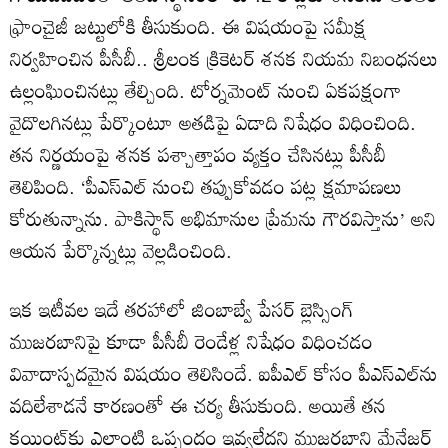
ఫ్రాంచైజీ జట్టులోకి తీసుకుంది. ఈ విషయంపై సమీక్ష
నిర్వహించిన పీసీబీ.. శ్రీలంక క్రికెటర్ శనక నియమ నిబంధనలు
ఉల్లంఘించినట్లు తేల్చింది. టోర్నమెంట్ నుంచి ఏకపక్షంగా
వైదొలగినట్లు పేర్కొంటూ అతడిపై ఏడాది నిషేధం విధించింది.
తన నిర్ణయంపై శనక పశ్చాత్తాపం వ్యక్తం చేసినట్లు పీసీబీ
తెలిపింది. ‘పీఎస్ఎల్ నుంచి తప్పుకోవడం పట్ల క్షమాపణలు
కోరుతున్నాను. పాకిస్థాన్ అభిమానుల ప్రేమను గౌరవిస్తాను’ అని
ఆయన పేర్కొన్నట్లు వెల్లడించింది.
ఇక ఇటీవల ఇదే తరహాలో జింబాబ్వే పేసర్ బ్లెస్సింగ్
ముజరబానిపై కూడా పీసీబీ రెండేళ్ల నిషేధం విధించడం
వివాదాస్పదమైన విషయం తెలిసిందే. ఐపీఎల్ కోసం పీఎస్ఎల్‌ను
వదిలేశాడనే కారణంతో ఈ చర్య తీసుకుంది. అయితే తన
క్లయింట్‌కు ఎలాంటి ఒప్పందం ఇవ్వలేదని ముజరబాని మేనేజర్