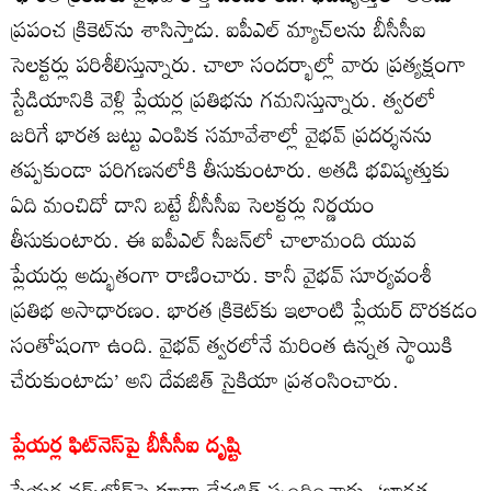
ప్రపంచ క్రికెట్‌ను శాసిస్తాడు. ఐపీఎల్ మ్యాచ్‌లను బీసీసీఐ
సెలక్టర్లు పరిశీలిస్తున్నారు. చాలా సందర్భాల్లో వారు ప్రత్యక్షంగా
స్టేడియానికి వెళ్లి ప్లేయర్ల ప్రతిభను గమనిస్తున్నారు. త్వరలో
జరిగే భారత జట్టు ఎంపిక సమావేశాల్లో వైభవ్ ప్రదర్శనను
తప్పకుండా పరిగణనలోకి తీసుకుంటారు. అతడి భవిష్యత్తుకు
ఏది మంచిదో దాని బట్టే బీసీసీఐ సెలక్టర్లు నిర్ణయం
తీసుకుంటారు. ఈ ఐపీఎల్ సీజన్‌లో చాలామంది యువ
ప్లేయర్లు అద్భుతంగా రాణించారు. కానీ వైభవ్ సూర్యవంశీ
ప్రతిభ అసాధారణం. భారత క్రికెట్‌కు ఇలాంటి ప్లేయర్ దొరకడం
సంతోషంగా ఉంది. వైభవ్ త్వరలోనే మరింత ఉన్నత స్థాయికి
చేరుకుంటాడు’ అని దేవజిత్ సైకియా ప్రశంసించారు.
ప్లేయర్ల ఫిట్‌నెస్‌పై బీసీసీఐ దృష్టి
ప్లేయర్ల వర్క్‌లోడ్‌పై కూడా దేవజిత్ స్పందించారు. ‘భారత