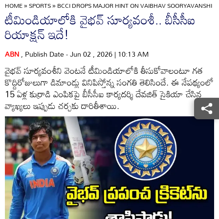
HOME
»
SPORTS
»
BCCI DROPS MAJOR HINT ON VAIBHAV SOORYAVANSHI IN
టీమిండియాలోకి వైభవ్ సూర్యవంశీ.. బీసీసీఐ
రియాక్షన్ ఇదే!
ABN
, Publish Date - Jun 02 , 2026 | 10:13 AM
వైభవ్ సూర్యవంశీని వెంటనే టీమిండియాలోకి తీసుకోవాలంటూ గత
కొద్దిరోజులుగా డిమాండ్లు వినిపిస్తోన్న సంగతి తెలిసిందే. ఈ నేపథ్యంలో
15 ఏళ్ల కుర్రాడి ఎంపికపై బీసీసీఐ కార్యదర్శి దేవజిత్ సైకియా చేసిన
వ్యాఖ్యలు ఇప్పుడు చర్చకు దారితీశాయి.