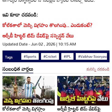
ఇవి కూడా చదవండి:
కోల్‌కతాలో మెస్సి విగ్రహం తొలగింపు.. ఎందుకంటే?
ఆర్సీబీ హిట్టర్ టిమ్ డేవిడ్‌పై సస్పెన్షన్ వేటు
Updated Date - Jun 02 , 2026 | 10:15 AM
#Sports
#Cricket
#IPL
#Vaibhav Sooryavans
Tags
సంబంధిత వార్తలు
మరిన్ని చదవండి
కోల్‌కతాలో మెస్సి విగ్రహం
ఆర్సీబీ హిట్టర్ టిమ్ డేవిడ్‌పై