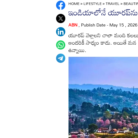
HOME
»
LIFESTYLE
»
TRAVEL
»
BEAUTIF
ఇండియాలోనే యూరప్‌ను తలప
ABN
, Publish Date - May 15 , 202
యూరప్‌ వెళ్లాలని చాలా మంది కలల
అందరికీ సాధ్యం కాదు. అయితే మన
ఉన్నాయి.