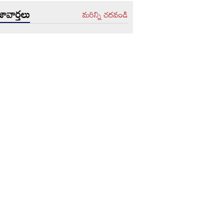
ావార్తలు
మరిన్ని చదవండి