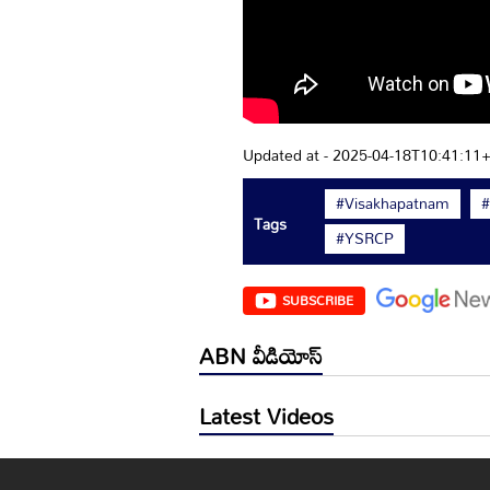
Updated at - 2025-04-18T10:41:11
#Visakhapatnam
#
Tags
#YSRCP
SUBSCRIBE
ABN వీడియోస్
Latest Videos