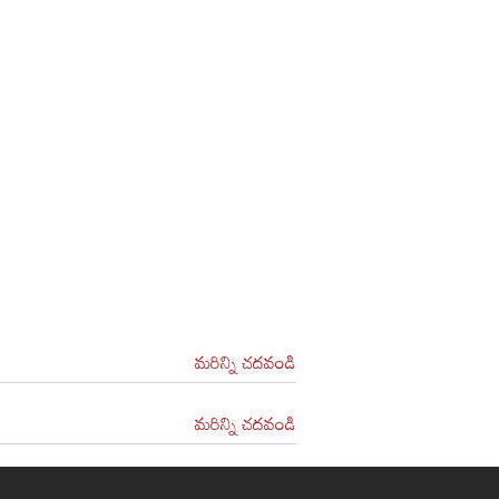
మరిన్ని చదవండి
మరిన్ని చదవండి