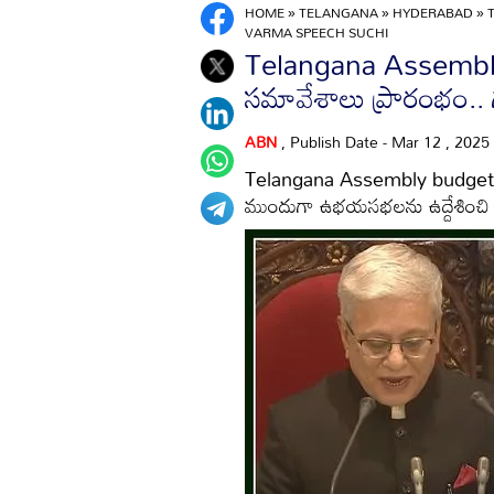
HOME
»
TELANGANA
»
HYDERABAD
»
VARMA SPEECH SUCHI
Telangana Assembly 
సమావేశాలు ప్రారంభం.. 
ABN
, Publish Date - Mar 12 , 2025
Telangana Assembly budget s
ముందుగా ఉభయసభలను ఉద్దేశించి గవ