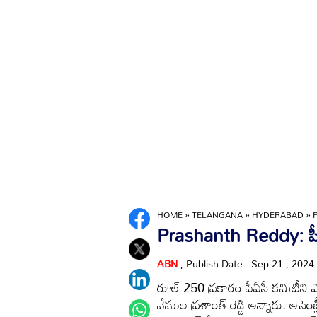
HOME
»
TELANGANA
»
HYDERABAD
»
Prashanth Reddy: ప
ABN
, Publish Date - Sep 21 , 2024
రూల్ 250 ప్రకారం పీఏసీ కమిటీని ఎన
వేముల ప్రశాంత్ రెడ్డి అన్నారు. అసెంబ