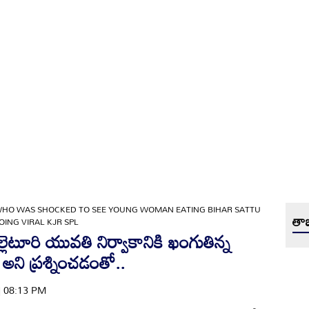
WHO WAS SHOCKED TO SEE YOUNG WOMAN EATING BIHAR SATTU
తాజ
OING VIRAL KJR SPL
ల్లెటూరి యువతి నిర్వాకానికి ఖంగుతిన్న
 అని ప్రశ్నించడంతో..
 | 08:13 PM