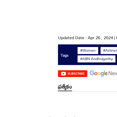
Updated Date - Apr 26 , 2024 |
#Women
#Airline
Tags
#ABN Andhrajyothy
SUBSCRIBE
ప్రత్యేకం