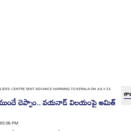
IDES: CENTRE SENT ADVANCE WARNING TO KERALA ON JULY 23,
తాజ
ముందే చెప్పాం.. వయనాడ్ విలయంపై అమిత్
| 05:06 PM