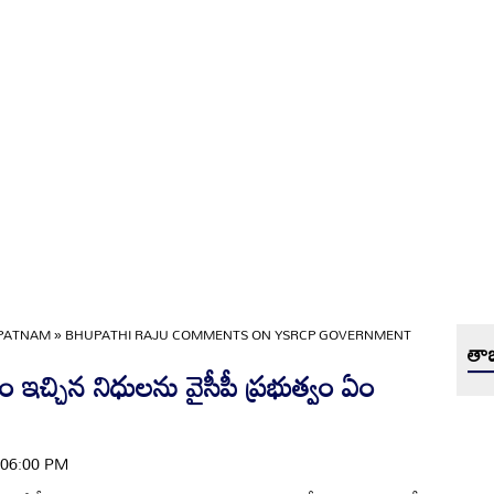
APATNAM
»
BHUPATHI RAJU COMMENTS ON YSRCP GOVERNMENT
తాజ
 ఇచ్చిన నిధులను వైసీపీ ప్రభుత్వం ఏం
| 06:00 PM