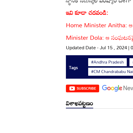
ఇవి కూడా చదవండి:
Home Minister Anitha: ఆ క
Minister Dola: ఆ సంఘటనపై దర్య
Updated Date - Jul 15 , 2024 |
#Andhra Pradesh
Tags
#CM Chandrababu Na
SUBSCRIBE
విశాఖపట్టణం