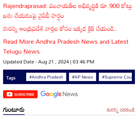
Rajendraprasad: పంచాయతీల అభివృద్ధికి రూ.900 కోట్లు
జమ చేయడంపై వైవీబీ హర్షం
మరిన్ని ఆంధ్రప్రదేశ్ వార్తల కోసం ఇక్కడ క్లిక్ చేయండి..
Read More Andhra Pradesh News
and Latest
Telugu News
Updated Date - Aug 21 , 2024 | 03:46 PM
#Andhra Pradesh
#AP News
#Supreme Court
Tags
SUBSCRIBE
గుంటూరు
మరిన్ని చదవండి