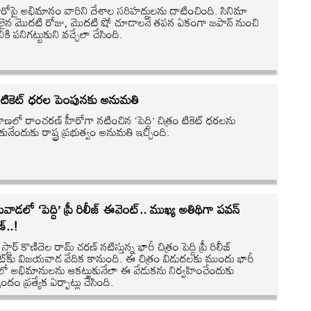
రోపై అభిమానం వారిని దేశాల సరిహద్దులను దాటించింది. సినిమా
లైన మొదటి రోజు, మొదటి షో చూడాలనే తపన ఏకంగా జపాన్‌ నుంచి
కి పనిగట్టుకుని వచ్చేలా చేసింది.
ది’ టికెట్‌ ధరల పెంపునకు అనుమతి
ణలో రాంచరణ్‌ హీరోగా నటించిన ‘పెద్ది’ చిత్రం టికెట్‌ ధరలను
ునేందుకు రాష్ట్ర ప్రభుత్వం అనుమతి ఇచ్చింది.
ాడలో ‘పెద్ది’ ప్రీ రిలీజ్ ఈవెంట్.. ముఖ్య అతిథిగా పవన్
ణ్..!
 స్టార్ కొణిదెల రామ్ చరణ్ నటిస్తున్న భారీ చిత్రం పెద్ది ప్రీ రిలీజ్
్‌కు విజయవాడ వేదిక కానుంది. ఈ చిత్రం విడుదలకు ముందు భారీ
ిలో అభిమానులను ఆకట్టుకునేలా ఈ వేడుకను నిర్వహించేందుకు
ృందం ప్రత్యేక ఏర్పాట్లు చేసింది.