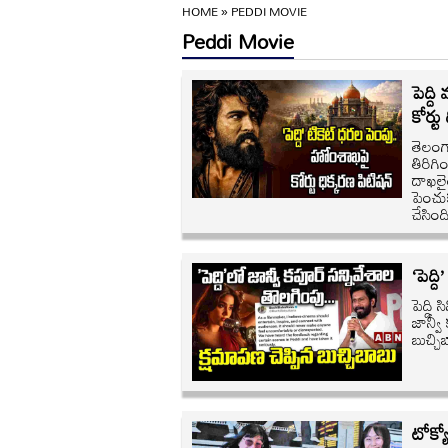
HOME
»
PEDDI MOVIE
Peddi Movie
పెద్ద
కోర్ట
తెలంగ
తిరిగి
దాఖలై
పెంచు
చేసింద
‘పెద్
పెద్ద
జాన్వ
బుచ్చ
టోక్య