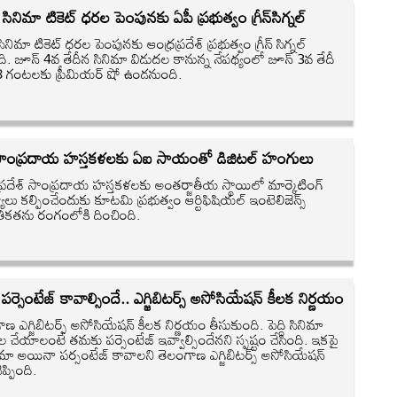
ి' సినిమా టికెట్ ధరల పెంపునకు ఏపీ ప్రభుత్వం గ్రీన్‌సిగ్నల్
ి’ సినిమా టికెట్ ధరల పెంపునకు ఆంధ్రప్రదేశ్ ప్రభుత్వం గ్రీన్ సిగ్నల్
ంది. జూన్ 4వ తేదీన సినిమా విడుదల కానున్న నేపథ్యంలో జూన్ 3వ తేదీ
ి 8 గంటలకు ప్రీమియర్ షో ఉండనుంది.
సాంప్రదాయ హస్తకళలకు ఏఐ సాయంతో డిజిటల్ హంగులు
ప్రదేశ్ సాంప్రదాయ హస్తకళలకు అంతర్జాతీయ స్థాయిలో మార్కెటింగ్
ాలు కల్పించేందుకు కూటమి ప్రభుత్వం ఆర్టిఫిషియల్ ఇంటెలిజెన్స్
తికతను రంగంలోకి దించింది.
ికి పర్సెంటేజ్ కావాల్సిందే.. ఎగ్జిబిటర్స్ అసోసియేషన్ కీలక నిర్ణయం
ణ ఎగ్జిబిటర్స్ అసోసియేషన్ కీలక నిర్ణయం తీసుకుంది. పెద్ది సినిమా
ల చేయాలంటే తమకు పర్సెంటేజ్ ఇవ్వాల్సిందేనని స్పష్టం చేసింది. ఇకపై
ిమా అయినా పర్సంటేజ్ కావాలని తెలంగాణ ఎగ్జిబిటర్స్ అసోసియేషన్
చెప్పింది.