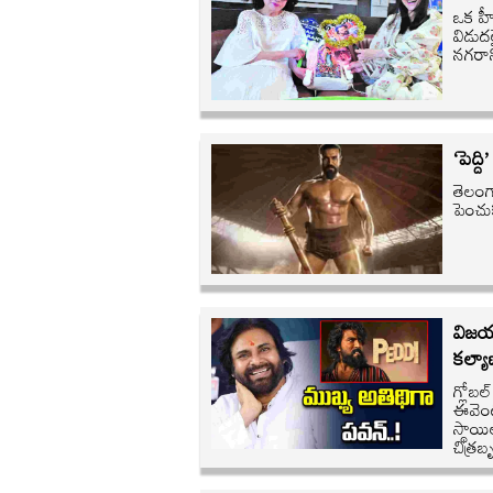
ఒక హీ
విడుద
నగరాని
‘పెద్
తెలంగా
పెంచుక
విజయవ
కల్యా
గ్లోబల్
ఈవెంట
స్థాయ
చిత్రబ