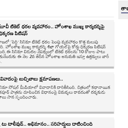
తాజ
ి మూవీ టికెట్ ధరల వ్యవహారం.. హోంశాఖ ముఖ్య కార్యదర్శిపై
ు ధిక్కరణ పిటిషన్
ాణలో ‘పెద్ది’ సినిమా టికెట్ ధరల పెంపు వ్యవహారం కొత్త మలుపు
ంది. హోంశాఖ ముఖ్య కార్యదర్శి శిఖా గోయల్‌పై కోర్టు ధిక్కరణ పిటిషన్
ంది.ఈ సినిమా విడుదల నేపథ్యంలో టికెట్ ధరలను 10 రోజుల పాటు
కునేందుకు ఈ నెల 2వ తేదీన హోంశాఖ అనుమతి ఇస్తూ ఉత్తర్వులు జారీ
ి.
ది’ వివాదంపై బుచ్చిబాబు క్షమాపణలు..
ి సినిమా సోషల్ మీడియాలో వివాదానికి దారితీసింది. చిత్రంలో కథానాయిక
ీ కపూర్ పాత్రను చూపించిన విధానంపై విమర్శలు రావడంతో దర్శకుడు
ిబాబు సాన స్పందించారు.
ో టు టాలీవుడ్‌.. అభిమానం.. సరిహద్దులు దాటించింది