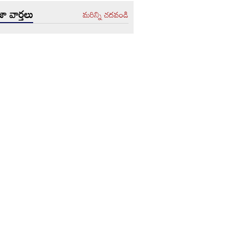
ా వార్తలు
మరిన్ని చదవండి