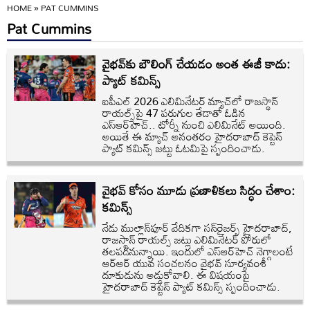
HOME
»
PAT CUMMINS
Pat Cummins
వైభవ్‌కు బౌలింగ్ చేయడం అంత ఈజీ కాదు:
ప్యాట్ కమిన్స్
ఐపీఎల్ 2026 ఎలిమినేటర్ మ్యాచ్‌లో రాజస్థాన్
రాయల్స్‌పై 47 పరుగుల తేడాతో ఓడిన
ఎస్ఆర్‌హెచ్.. టోర్నీ నుంచి ఎలిమినేట్ అయింది.
అయితే ఈ మ్యాచ్ అనంతరం హైదరాబాద్ కెప్టెన్
ప్యాట్ కమిన్స్ జట్టు ఓటమిపై స్పందించాడు.
వైభవ్ కోసం మూడు ప్రణాళికలు సిద్ధం చేశాం:
కమిన్స్
నేడు ముల్లాన్‌పూర్ వేదికగా సన్‌రైజర్స్ హైదరాబాద్,
రాజస్థాన్ రాయల్స్ జట్లు ఎలిమినేటర్ పోరులో
తలపడనున్నాయి. ఇందులో ఎస్ఆర్‌హెచ్ నెగ్గాలంటే
ఆర్ఆర్ యువ సంచలనం వైభవ్ సూర్యవంశీ
దూకుడును అడ్డుకోవాలి. ఈ విషయంపై
హైదరాబాద్ కెప్టెన్ ప్యాట్ కమిన్స్ స్పందించాడు.