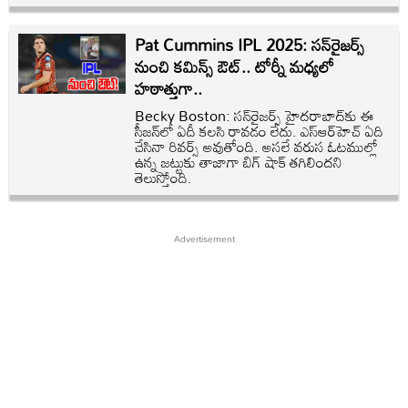
Pat Cummins IPL 2025: సన్‌రైజర్స్
నుంచి కమిన్స్ ఔట్.. టోర్నీ మధ్యలో
హఠాత్తుగా..
Becky Boston: సన్‌రైజర్స్ హైదరాబాద్‌‌కు ఈ
సీజన్‌లో ఏదీ కలసి రావడం లేదు. ఎస్‌ఆర్‌హెచ్ ఏది
చేసినా రివర్స్ అవుతోంది. అసలే వరుస ఓటముల్లో
ఉన్న జట్టుకు తాజాగా బిగ్ షాక్ తగిలిందని
తెలుస్తోంది.