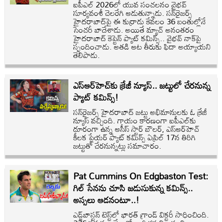
ఐపీఎల్ 2026లో యువ సంచలనం వైభవ్
సూర్యవంశీ చెలరేగి ఆడుతున్నాడు. సన్‌రైజర్స్
హైదరాబాద్‌పై ఈ కుర్రాడు కేవలం 36 బంతుల్లోనే
సెంచరీ బాదేశాడు. అయితే మ్యాచ్ అనంతరం
హైదరాబాద్ కెప్టెన్ ప్యాట్ కమిన్స్.. వైభవ్ నాక్‌పై
స్పందించాడు. అతడి ఆట తీరుకు ఫిదా అయ్యాయని
తెలిపాడు.
ఎస్ఆర్‌హెచ్‌కు క్రేజీ న్యూస్.. జట్టులో చేరనున్న
ప్యాట్ కమిన్స్!
సన్‌రైజర్స్ హైదరాబాద్ జట్టు అభిమానులకు ఓ క్రేజీ
న్యూస్ వచ్చింది. గాయం కారణంగా ఐపీఎల్‌కు
దూరంగా ఉన్న ఆసీస్ స్టార్ బౌలర్, ఎస్ఆర్‌హెచ్
కీలక ప్లేయర్ ప్యాట్ కమిన్స్ ఏప్రిల్ 17న తిరిగి
జట్టుతో చేరనున్నట్లు సమాచారం.
Pat Cummins On Edgbaston Test:
గిల్ సేనను చూసి జడుసుకున్న కమిన్స్..
అస్సలు ఆడనంటూ..!
ఎడ్జ్‌బాస్టన్‌ టెస్ట్‌లో భారత్ గ్రాండ్ విక్టరీ సాధించింది.