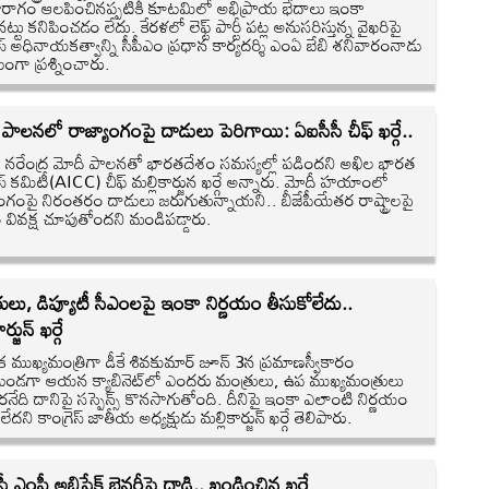
ారాగం ఆలపించినప్పటికీ కూటమిలో అభిప్రాయ భేదాలు ఇంకా
నట్టు కనిపించడం లేదు. కేరళలో లెఫ్ట్ పార్టీ పట్ల అనుసరిస్తున్న వైఖరిపై
ెస్ అధినాయకత్వాన్ని సీపీఎం ప్రధాన కార్యదర్శి ఎంఏ బేబి శనివారంనాడు
ంగా ప్రశ్నించారు.
పాలనలో రాజ్యాంగంపై దాడులు పెరిగాయి: ఏఐసీసీ చీఫ్ ఖర్గే..
ని నరేంద్ర మోదీ పాలనతో భారతదేశం సమస్యల్లో పడిందని అఖిల భారత
ెస్ కమిటీ(AICC) చీఫ్ మల్లికార్జున ఖర్గే అన్నారు. మోదీ హయాంలో
ాంగంపై నిరంతరం దాడులు జరుగుతున్నాయని.. బీజేపీయేతర రాష్ట్రాలపై
రం వివక్ష చూపుతోందని మండిపడ్డారు.
ులు, డిప్యూటీ సీఎంలపై ఇంకా నిర్ణయం తీసుకోలేదు..
ర్జున్ ఖర్గే
టక ముఖ్యమంత్రిగా డీకే శివకుమార్ జూన్ 3న ప్రమాణస్వీకారం
ండగా ఆయన క్యాబినెట్‌లో ఎందరు మంత్రులు, ఉప ముఖ్యమంత్రులు
నేది దానిపై సస్పెన్స్ కొనసాగుతోంది. దీనిపై ఇంకా ఎలాంటి నిర్ణయం
లేదని కాంగ్రెస్ జాతీయ అధ్యక్షుడు మల్లికార్జున్ ఖర్గే తెలిపారు.
ీ ఎంపీ అభిషేక్ బెనర్జీపై దాడి.. ఖండించిన ఖర్గే