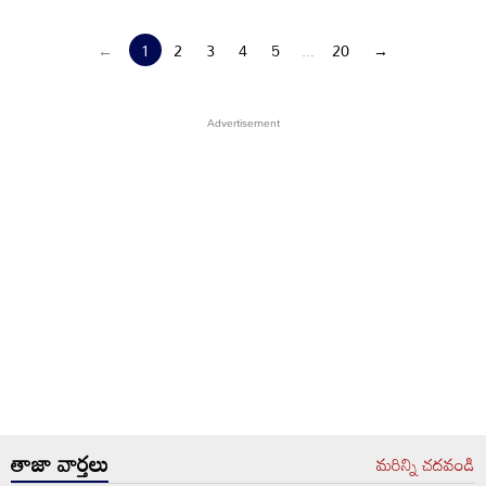
←
1
2
3
4
5
...
20
→
తాజా వార్తలు
మరిన్ని చదవండి