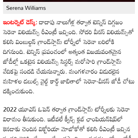
Serena Williams
ఇంటర్నెట్ డెస్క్:
దాదాపు నాలుగేళ్ల తర్వాత టెన్నిస్ దిగ్గజం
సెరెనా విలియమ్స్ రీఎంట్రీ ఇచ్చింది. సోదరి వీనస్ విలియమ్స్‌తో
కలిసి వింబుల్డన్ గ్రాండ్‌స్లామ్ టోర్నీలో సెరెనా బరిలోకి
దిగనుంది. టెన్నిస్ ప్రపంచంలో అత్యంత విజయవంతమైన
జోడీల్లో ఒకటైన విలియమ్స్ సిస్టర్స్ మరోసారి గ్రాండ్‌స్లామ్
వేదికపై సందడి చేయనున్నారు. మంగళవారం విడుదలైన
మహిళల డబుల్స్ వైల్డ్ కార్డ్ జాబితాలో సెరెనా-వీనస్ జోడీ చోటు
దక్కించుకుంది.
2022 యూఎస్ ఓపెన్ తర్వాత గ్రాండ్‌స్లామ్ టోర్నీలకు సెరెనా
విరామం తీసుకుంది. ఇటీవలే క్వీన్స్ క్లబ్ ఛాంపియన్‌షిప్‌లో
కెనడాకు చెందిన విక్టోరియా మోబోకోతో కలిసి రీఎంట్రీ ఇచ్చిన