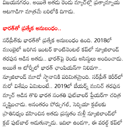
విజయనగరం. అయితే అతడు రెండు మ్యాచ్‌ల్లో ప్రత్యామ్నాయ
ఆటగాడిగా మాత్రమే బరిలోకి దిగాడు.
భారత్‌తో ప్రత్యేక అనుబంధం..
సర్‌ప్రీత్‌కు భారత్‌తో ప్రత్యేక అనుబంధం ఉంది. 2018లో
ముంబైలో జరిగిన ఇంటర్ కాంటినెంటల్ కప్‌లో న్యూజిలాండ్
తరఫున ఆడిన అతడు.. భారత్‌పై రెండు అసిస్టులు అందించాడు.
అయితే ఆ టోర్నీలో భారత్ ఛాంపియన్‌గా నిలివగా..
న్యూజిలాండ్ మూడో స్థానానికి పరిమితమైంది. సర్‌ప్రీత్ కెరీర్‌లో
మరో విశేషం ఏమిటంటే.. 2019లో బేయర్న్ మునిచ్ తరఫున
మ్యాచ్ ఆడిన తొలి భారత సంతతి ఫుట్‌బాలర్ ప్లేయర్‌గా చరిత్ర
సృష్టించాడు. అనంతరం పోర్చుగల్, సెర్బియా క్లబ్‌లకు
ప్రాతినిధ్యం వహించిన అతడు ప్రస్తుతం మళ్లీ న్యూజిలాండ్‌లో
క్లబ్ ఫుట్‌బాల్ ఆడుతున్నాడు. ఇదిలా ఉండగా, ఈ వరల్డ్‌ కప్‌లో