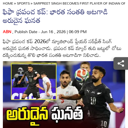
HOME
»
SPORTS
»
SARPREET SINGH BECOMES FIRST PLAYER OF INDIAN ORI
ఫిఫా ప్రపంచ కప్: భారత సంతతి ఆటగాడి
అరుదైన ఘనత
ABN
, Publish Date - Jun 16 , 2026 | 06:09 PM
ఫిఫా ప్రపంచ కప్ 2026లో న్యూజిలాండ్ ప్లేయర్ సర్‌ప్రీత్ సింగ్
అరుదైన ఘనత సాధించాడు. ప్రపంచ కప్ మ్యాచ్‌ తుది జట్టులో చోటు
దక్కించుకున్న తొలి భారత సంతతి ఆటగాడిగా నిలిచాడు.