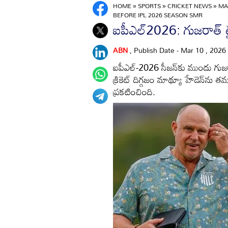
HOME
»
SPORTS
»
CRICKET NEWS
»
MA
BEFORE IPL 2026 SEASON SMR
ఐపీఎల్2026: గుజరాత్ టైటా
ABN
, Publish Date - Mar 10 , 2026
ఐపీఎల్‌-2026 సీజన్‌కు ముందు గుజరాత
క్రికెట్ దిగ్గజం మాథ్యూ హేడెన్‌ను తమ 
ప్రకటించింది.