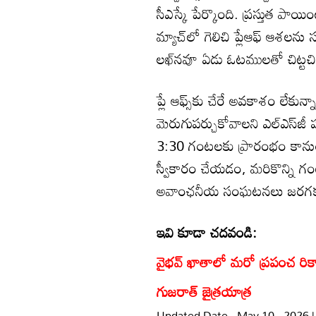
సీఎస్కే పేర్కొంది. ప్రస్తుత పాయి
మ్యాచ్‌లో గెలిచి ప్లేఆఫ్ ఆశలన
లఖ్‌నవూ ఏడు ఓటములతో చిట్టచి
ప్లే ఆఫ్స్‌కు చేరే అవకాశం లేకు
మెరుగుపర్చుకోవాలని ఎల్ఎస్‌జీ 
3:30 గంటలకు ప్రారంభం కానుంద
స్వీకారం చేయడం, మరికొన్ని గం
అవాంఛనీయ సంఘటనలు జరగకుండా
ఇవి కూడా చదవండి:
వైభవ్ ఖాతాలో మరో ప్రపంచ రికార్డ
గుజరాత్‌ జైత్రయాత్ర
Updated Date - May 10 , 2026 