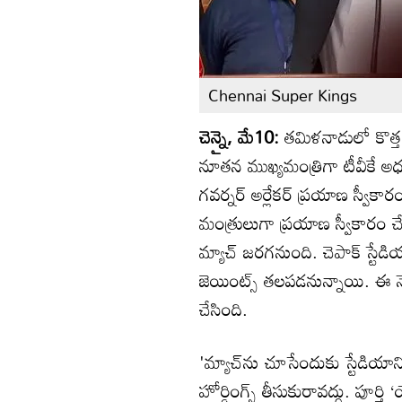
Chennai Super Kings
చెన్నై, మే10:
తమిళనాడులో కొత్త ప
నూతన ముఖ్యమంత్రిగా టీవీకే అధ
గవర్నర్ అర్లేకర్ ప్రయాణ స్వీక
మంత్రులుగా ప్రయాణ స్వీకారం చ
మ్యాచ్ జరగనుంది. చెపాక్ స్టేడి
జెయింట్స్ తలపడనున్నాయి. ఈ నే
చేసింది.
'మ్యాచ్‌ను చూసేందుకు స్టేడియా
హోర్డింగ్స్‌ తీసుకురావద్దు. పూర్