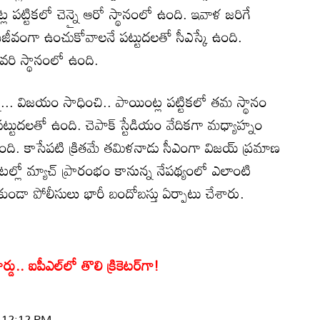
ంట్ల పట్టికలో చెన్నై ఆరో స్థానంలో ఉంది. ఇవాళ జరిగే
ు సజీవంగా ఉంచుకోవాలనే పట్టుదలతో సీఎస్కే ఉంది.
వరి స్థానంలో ఉంది.
న్నా... విజయం సాధించి.. పాయింట్ల పట్టికలో తమ స్థానం
పట్టుదలతో ఉంది. చెపాక్ స్టేడియం వేదికగా మధ్యాహ్నం
ి. కాసేపటి క్రితమే తమిళనాడు సీఎంగా విజయ్ ప్రమాణ
టల్లో మ్యాచ్ ప్రారంభం కానున్న నేపథ్యంలో ఎలాంటి
 పోలీసులు భారీ బందోబస్తు ఏర్పాటు చేశారు.
ు.. ఐపీఎల్‌లో తొలి క్రికెటర్‌గా!
| 12:12 PM