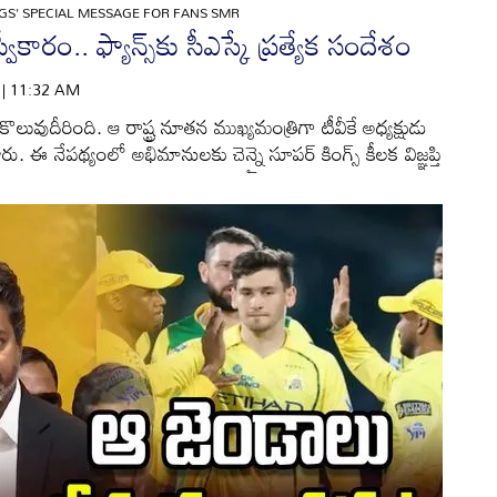
GS' SPECIAL MESSAGE FOR FANS SMR
కారం.. ఫ్యాన్స్‌కు సీఎస్కే ప్రత్యేక సందేశం
6 | 11:32 AM
లువుదీరింది. ఆ రాష్ట్ర నూతన ముఖ్యమంత్రిగా టీవీకే అధ్యక్షుడు
ు. ఈ నేపథ్యంలో అభిమానులకు చెన్నై సూపర్ కింగ్స్ కీలక విజ్ఞప్తి