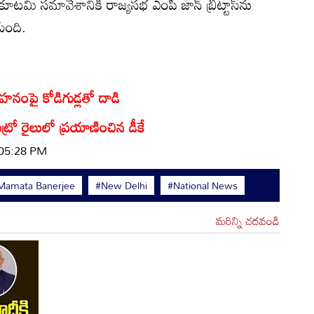
ూటమి సమావేశానికి రాజ్యసభ ఎంపీ జాన్ బ్రిట్టాస్‌ను
ుంది.
ాహనంపై కోడిగుడ్లతో దాడి
ట్రో రైలులో ప్రయాణించిన డీకే
 05:28 PM
Mamata Banerjee
#New Delhi
#National News
మరిన్ని చదవండి