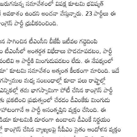
లో జరుగనున్న సమావేశంలో విపక్ష కూటమి భవిష్యత్
చే అవకాశం ఉందని అంచనా వేస్తున్నారు. 23 పార్టీలు ఈ
రెస్ పార్టీ ధ్రువీకరించింది.
లన సాగించిన టీఎంసీని బీజేపీ ఇటీవల గద్దెదింపి
ం టీఎంసీలో అంతర్గత విభేదాలు పొడచూపడటం, పార్టీ
వంటివి ఆ పార్టీకి మింగుడుపడటం లేదు. ఈ నేపథ్యంలో
డియా' కూటమి సమావేశం అత్యంత కీలకంగా మారింది. ఇదే
గస్వాముల మధ్య సంబంధాల్లో కూడా పలు రాష్ట్రాల్లో
్నికల్లో తమ భాగస్వామిగా పోటీ చేసిన కాంగ్రెస్ పార్టీ
తు ప్రకటించి ప్రభుత్వంలో చేరడం డీఎంకేకు మింగుడు
ంగానే ఆ పార్టీ అసంతృప్తిని వ్యక్తం చేసింది. ఈ
ఇండియా కూటమికి దూరంగా ఉండాలని డీఎంకే నిర్ణయం
్లో కాంగ్రెస్ చేసిన వ్యాఖ్యలపై సీపీఎం సైతం ఆందోళన వ్యక్తం