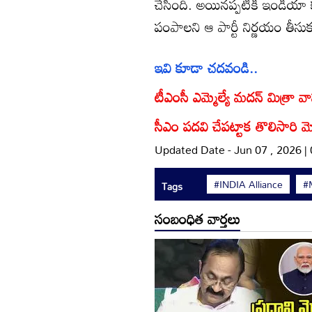
చేసింది. అయినప్పటికీ ఇండియా క
పంపాలని ఆ పార్టీ నిర్ణయం తీసుక
ఇవి కూడా చదవండి..
టీఎంసీ ఎమ్మెల్యే మదన్ మిత్రా వ
సీఎం పదవి చేపట్టాక తొలిసారి మె
Updated Date - Jun 07 , 2026 |
#INDIA Alliance
#
Tags
సంబంధిత వార్తలు