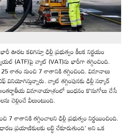
ీ ఊరట కలిగిస్తూ ఢిల్లీ ప్రభుత్వం కీలక నిర్ణయం
్యూయల్ (ATF)పై వ్యాట్ (VAT)ను భారీగా తగ్గించింది.
‌ను 25 శాతం నుంచి 7 శాతానికి తగ్గించింది. విమానాలు
వినియోగిస్తున్నారు. వ్యాట్ తగ్గింపునకు ఢిల్లీ సర్కార్
 అంతర్జాతీయ విమానాయాశ్రంలో ఇంధనం కొనుగోలు చేసే
ు చెల్లించే వీలుంటుంది.
ి 7 శాతానికి తగ్గించాలని ఢిల్లీ ప్రభుత్వం నిర్ణయించింది.
సాధారణ ప్రయాణికులకు లబ్ధి చేకూరుతుంది' అని ఒక