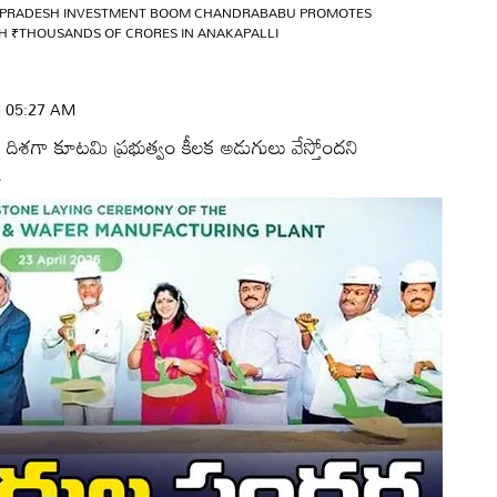
PRADESH INVESTMENT BOOM CHANDRABABU PROMOTES
 ₹THOUSANDS OF CRORES IN ANAKAPALLI
 | 05:27 AM
ార్చే దిశగా కూటమి ప్రభుత్వం కీలక అడుగులు వేస్తోందని
.