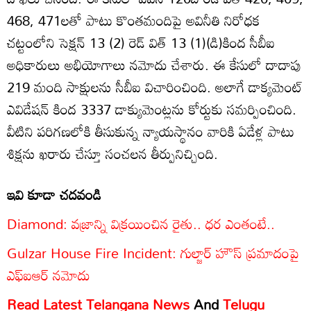
468, 471లతో పాటు కొంతమందిపై అవినీతి నిరోధక
చట్టంలోని సెక్షన్ 13 (2) రెడ్ విత్ 13 (1)(డి)కింద సీబీఐ
అధికారులు అభియోగాలు నమోదు చేశారు. ఈ కేసులో దాదాపు
219 మంది సాక్షులను సీబీఐ విచారించింది. అలాగే డాక్యమెంట్
ఎవిడేషన్ కింద 3337 డాక్యుమెంట్లను కోర్టుకు సమర్పించింది.
వీటిని పరిగణలోకి తీసుకున్న న్యాయస్థానం వారికి ఏడేళ్ల పాటు
శిక్షను ఖరారు చేస్తూ సంచలన తీర్పునిచ్చింది.
ఇవి కూడా చదవండి
Diamond: వజ్రాన్ని విక్రయించిన రైతు.. ధర ఎంతంటే..
Gulzar House Fire Incident: గుల్జార్ హౌస్ ప్రమాదంపై
ఎఫ్‌ఐఆర్ నమోదు
Read Latest
Telangana News
And
Telugu