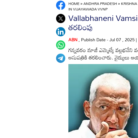
HOME
»
ANDHRA PRADESH
»
KRISHNA
IN VIJAYAWADA VVNP
Vallabhaneni Vamsi: వల
తరలింపు
ABN
, Publish Date - Jul 07 , 2025 
గన్నవరం మాజీ ఎమ్మెల్యే వల్లభనేని
ఆసుపత్రికి తరలించారు. వైద్యులు ఆయన