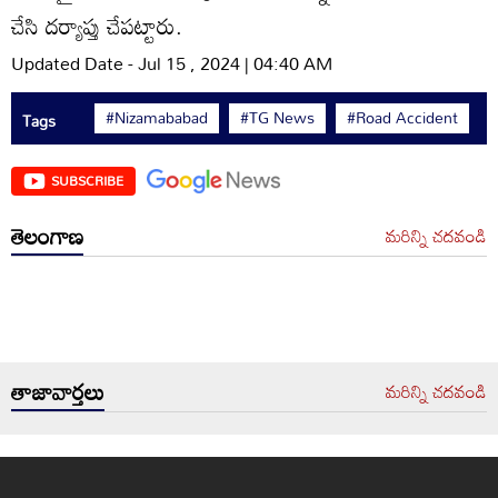
చేసి దర్యాప్తు చేపట్టారు.
Updated Date - Jul 15 , 2024 | 04:40 AM
#Nizamababad
#TG News
#Road Accident
Tags
SUBSCRIBE
తెలంగాణ
మరిన్ని చదవండి
తాజావార్తలు
మరిన్ని చదవండి