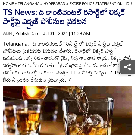
HOME
»
TELANGANA
»
HYDERABAD
»
EXCISE POLICE STATEMENT ON LIQU
TS News: ది కాంటినెంటల్ రిసార్ట్‌లో లిక్కర్
పార్టీపై ఎక్సైజ్ పోలీసుల ప్రకటన
ABN
, Publish Date - Jul 31 , 2024 | 11:39 AM
Telangana: ‘‘ది కాంటినెంటల్’’ రిసార్ట్ లో లిక్కర్ పార్టీపై ఎక్సైజ్
పోలీసులు ప్రకటనను విడుదల చేశారు. రిసార్ట్‌లో లిక్కర్ పార్టీ
నడుస్తుంది అన్న సమాచారంతో రైడ్స్ నిర్వహించామన్నారు. లిక్కర్ పార్టీ
నిర్వహించిన సుధీర్ కుమార్, షేక్ సుభానిపై కేసు నమోదు చేశామని
తెలిపారు. దాడుల్లో భాగంగా మొత్తం 11.2 లీటర్ల మద్యం, 7.15 లీటర్ల
బీరు స్వాధీనం చేసుకున్నామన్నారు. 7