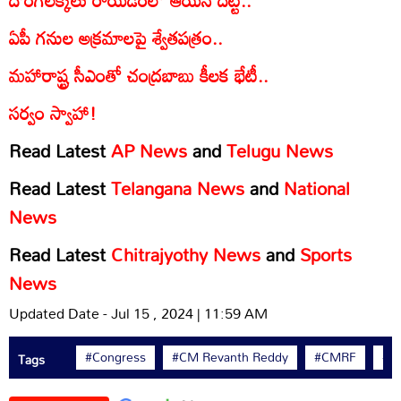
ఏపీ గనుల అక్రమాలపై శ్వేతపత్రం..
మహారాష్ట్ర సీఎంతో చంద్రబాబు కీలక భేటీ..
సర్వం స్వాహా!
Read Latest
AP News
and
Telugu News
Read Latest
Telangana News
and
National
News
Read Latest
Chitrajyothy News
and
Sports
News
Updated Date - Jul 15 , 2024 | 11:59 AM
#Congress
#CM Revanth Reddy
#CMRF
#H
Tags