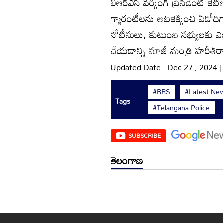
బీఆర్‌ఎస్‌ వర్కింగ్‌ ప్రెసిడెంట్‌
గ్యారంటీలను అటకెక్కించి ఏడోదిగా
నోటీసులు, కుటుంబ సభ్యులకు ఎలా
చేయడాన్ని మాజీ మంత్రి హరీశ్‌రా
Updated Date - Dec 27 , 2024 
#BRS
#Latest Ne
Tags
#Telangana Police
SUBSCRIBE
తెలంగాణ