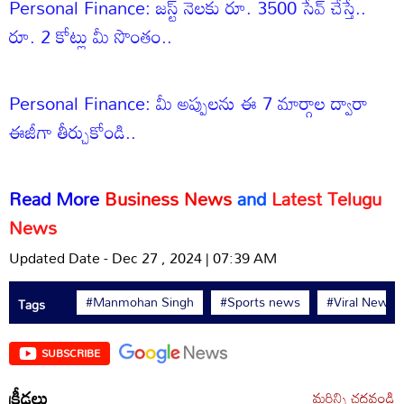
Personal Finance: జస్ట్ నెలకు రూ. 3500 సేవ్ చేస్తే..
రూ. 2 కోట్లు మీ సొంతం..
Personal Finance: మీ అప్పులను ఈ 7 మార్గాల ద్వారా
ఈజీగా తీర్చుకోండి..
Read More
Business News
and
Latest Telugu
New
s
Updated Date - Dec 27 , 2024 | 07:39 AM
#Manmohan Singh
#Sports news
#Viral News
Tags
SUBSCRIBE
క్రీడలు
మరిన్ని చదవండి